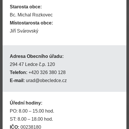
Starosta obce:
Bc. Michal Rozkovec
Místostarosta obce:
Jiří Svárovský
Adresa Obecního úřadu:
294 47 Ledce č.p. 120
Telefon:
+420 326 380 128
E-mail:
urad@obecledce.cz
Úřední hodiny:
PO: 8.00 – 15.00 hod.
ST: 8.00 – 18.00 hod.
IČO:
00238180