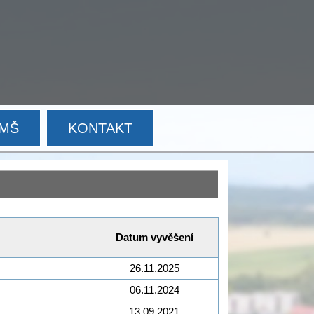
MŠ
KONTAKT
Datum vyvěšení
26.11.2025
06.11.2024
13.09.2021