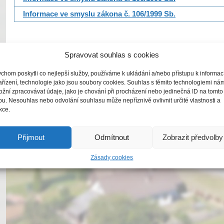
Informace ve smyslu zákona č. 106/1999 Sb.
Spravovat souhlas s cookies
chom poskytli co nejlepší služby, používáme k ukládání a/nebo přístupu k informa
ařízení, technologie jako jsou soubory cookies. Souhlas s těmito technologiemi ná
žní zpracovávat údaje, jako je chování při procházení nebo jedinečná ID na tomto
u. Nesouhlas nebo odvolání souhlasu může nepříznivě ovlivnit určité vlastnosti a
kce.
Přijmout
Odmítnout
Zobrazit předvolby
Zásady cookies