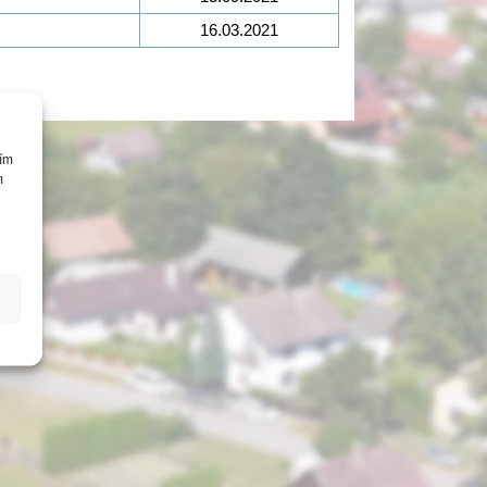
16.03.2021
cím
m