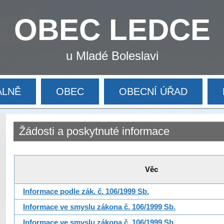
OBEC LEDCE
u Mladé Boleslavi
ÁLNĚ
OBEC
OBECNÍ ÚŘAD
Žádosti a poskytnuté informace
Věc
Informace podle zák. č. 106/1999 Sb.
Informace ve smyslu zákona č. 106/1999 Sb.
Informace ve smyslu zákona č. 106/1999 Sb.