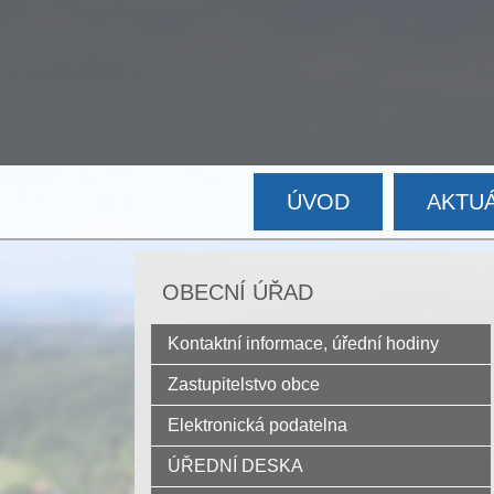
ÚVOD
AKTU
OBECNÍ ÚŘAD
Kontaktní informace, úřední hodiny
Zastupitelstvo obce
Elektronická podatelna
ÚŘEDNÍ DESKA