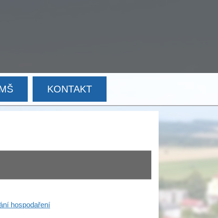
MŠ
KONTAKT
ání hospodaření