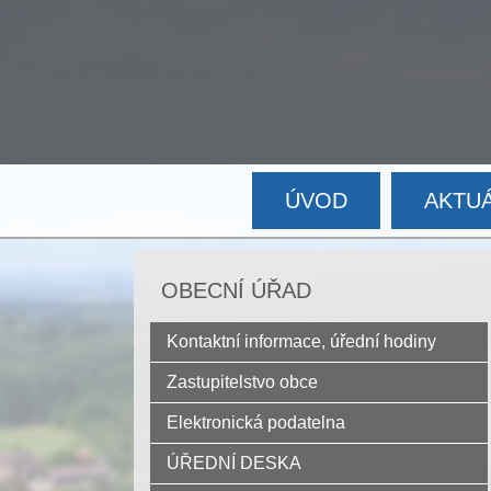
ÚVOD
AKTU
OBECNÍ ÚŘAD
Kontaktní informace, úřední hodiny
Zastupitelstvo obce
Elektronická podatelna
ÚŘEDNÍ DESKA