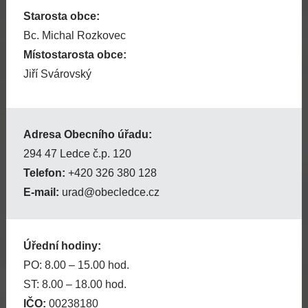
Starosta obce:
Bc. Michal Rozkovec
Místostarosta obce:
Jiří Svárovský
Adresa Obecního úřadu:
294 47 Ledce č.p. 120
Telefon:
+420 326 380 128
E-mail:
urad@obecledce.cz
Úřední hodiny:
PO: 8.00 – 15.00 hod.
ST: 8.00 – 18.00 hod.
IČO:
00238180