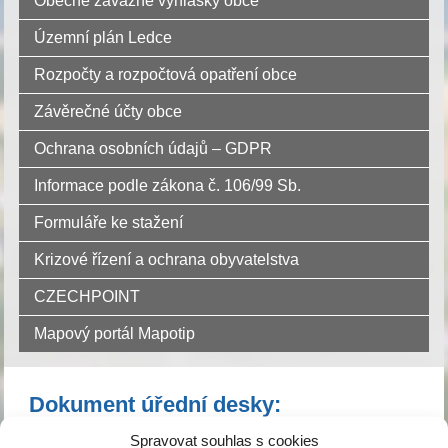
Obecně závazné vyhlášky obce
Územní plán Ledce
Rozpočty a rozpočtová opatření obce
Závěrečné účty obce
Ochrana osobních údajů – GDPR
Informace podle zákona č. 106/99 Sb.
Formuláře ke stažení
Krizové řízení a ochrana obyvatelstva
CZECHPOINT
Mapový portál Mapotip
Dokument úřední desky:
Spravovat souhlas s cookies