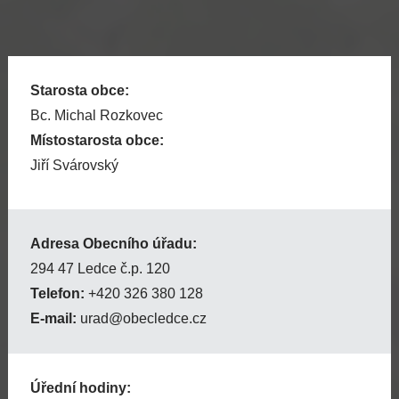
Starosta obce:
Bc. Michal Rozkovec
Místostarosta obce:
Jiří Svárovský
Adresa Obecního úřadu:
294 47 Ledce č.p. 120
Telefon:
+420 326 380 128
E-mail:
urad@obecledce.cz
Úřední hodiny: