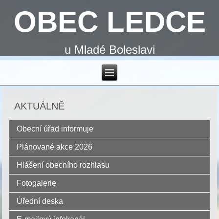
OBEC LEDCE
u Mladé Boleslavi
AKTUÁLNĚ
Obecní úřad informuje
Plánované akce 2026
Hlášení obecního rozhlasu
Fotogalerie
Úřední deska