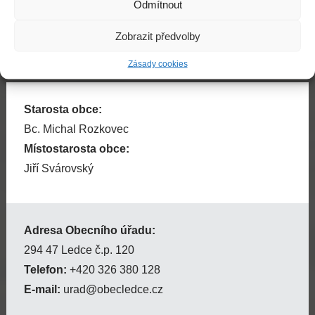
Odmítnout
Zobrazit předvolby
Zásady cookies
Starosta obce:
Bc. Michal Rozkovec
Místostarosta obce:
Jiří Svárovský
Adresa Obecního úřadu:
294 47 Ledce č.p. 120
Telefon:
+420 326 380 128
E-mail:
urad@obecledce.cz