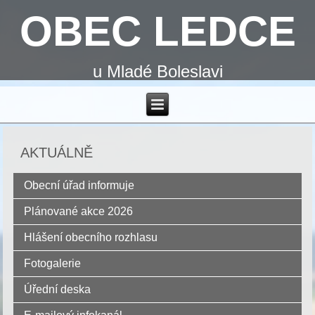
OBEC LEDCE
u Mladé Boleslavi
AKTUÁLNĚ
Obecní úřad informuje
Plánované akce 2026
Hlášení obecního rozhlasu
Fotogalerie
Úřední deska