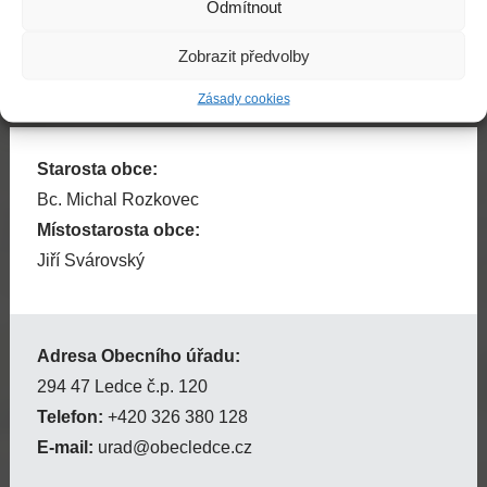
Odmítnout
Zobrazit předvolby
Zásady cookies
Starosta obce:
Bc. Michal Rozkovec
Místostarosta obce:
Jiří Svárovský
Adresa Obecního úřadu:
294 47 Ledce č.p. 120
Telefon:
+420 326 380 128
E-mail:
urad@obecledce.cz