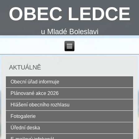
OBEC LEDCE
u Mladé Boleslavi
AKTUÁLNĚ
Obecní úřad informuje
Plánované akce 2026
Hlášení obecního rozhlasu
Fotogalerie
Úřední deska