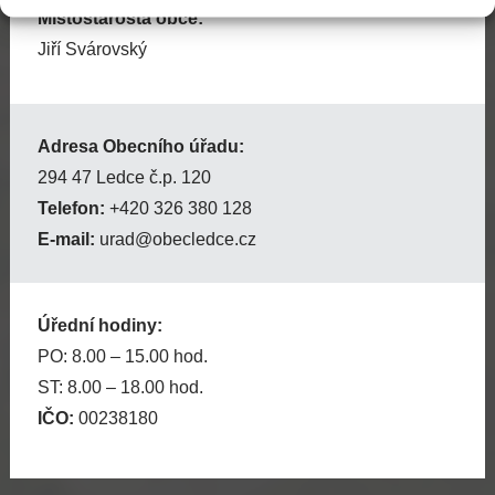
Místostarosta obce:
Jiří Svárovský
Adresa Obecního úřadu:
294 47 Ledce č.p. 120
Telefon:
+420 326 380 128
E-mail:
urad@obecledce.cz
Úřední hodiny:
PO: 8.00 – 15.00 hod.
ST: 8.00 – 18.00 hod.
IČO:
00238180