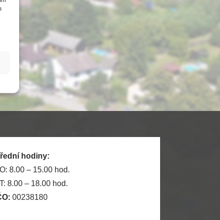
m
řední hodiny:
O: 8.00 – 15.00 hod.
T: 8.00 – 18.00 hod.
ČO:
00238180