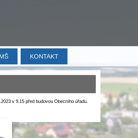
MŠ
KONTAKT
.2023 v 9.15 před budovou Obecního úřadu.
cím