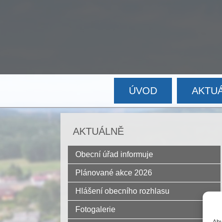
ÚVOD
AKTU
AKTUÁLNĚ
Obecní úřad informuje
Plánované akce 2026
Hlášení obecního rozhlasu
Fotogalerie
Aby