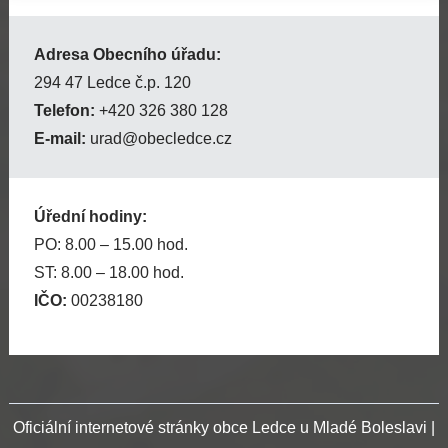
Adresa Obecního úřadu:
294 47 Ledce č.p. 120
Telefon:
+420 326 380 128
E-mail:
urad@obecledce.cz
Úřední hodiny:
PO: 8.00 – 15.00 hod.
ST: 8.00 – 18.00 hod.
IČO:
00238180
Oficiální internetové stránky obce Ledce u Mladé Boleslavi |