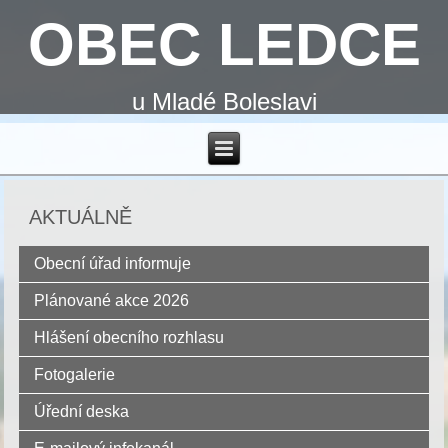
OBEC LEDCE
u Mladé Boleslavi
AKTUÁLNĚ
Obecní úřad informuje
Plánované akce 2026
Hlášení obecního rozhlasu
Fotogalerie
Úřední deska